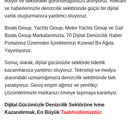
ediyor ve sektördeki görünürlüğünüzü artırıyoruz. Reklam
ve haberlerinizle denizcilik sektöründe güçlü bir dijital
varlık oluşturmanıza yardımcı oluyoruz.
Boats Group, Yachts Group, Motor Yachts Group ve Sail
Boats Group Markalarımızla, 70 Dijital Denizcilik Haber
Portalımız Üzerinden İçeriklerinizi Küresel Bir Ağda
Yayınlıyoruz.
Sonuç olarak, dijital gücünüzle sektörde liderlik
kazanmanıza yardımcı oluyoruz. Teknoloji ve medya
alanındaki uzmanlığımızla denizcilik sektöründe fark
yaratıyoruz. Geniş erişim ağımız ve yenilikçi
çözümlerimizle markanızı zirveye taşımaya kararlıyız.
Dijital Gücümüzle Denizcilik Sektörüne Ivme
Kazandırmak, En Büyük
Taahhüdümüzdür
.