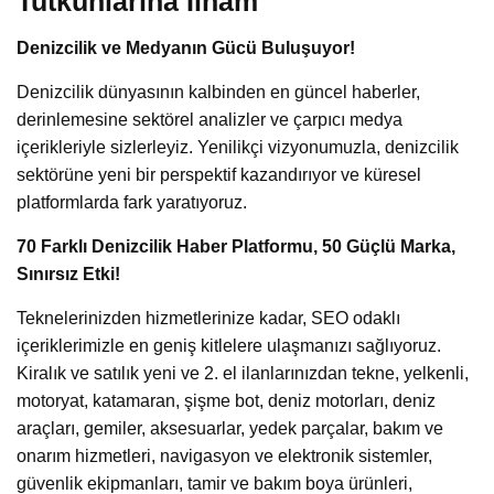
Tutkunlarına İlham
Denizcilik ve Medyanın Gücü Buluşuyor!
Denizcilik dünyasının kalbinden en güncel haberler,
derinlemesine sektörel analizler ve çarpıcı medya
içerikleriyle sizlerleyiz. Yenilikçi vizyonumuzla, denizcilik
sektörüne yeni bir perspektif kazandırıyor ve küresel
platformlarda fark yaratıyoruz.
70 Farklı Denizcilik Haber Platformu, 50 Güçlü Marka,
Sınırsız Etki!
Teknelerinizden hizmetlerinize kadar, SEO odaklı
içeriklerimizle en geniş kitlelere ulaşmanızı sağlıyoruz.
Kiralık ve satılık yeni ve 2. el ilanlarınızdan tekne, yelkenli,
motoryat, katamaran, şişme bot, deniz motorları, deniz
araçları, gemiler, aksesuarlar, yedek parçalar, bakım ve
onarım hizmetleri, navigasyon ve elektronik sistemler,
güvenlik ekipmanları, tamir ve bakım boya ürünleri,