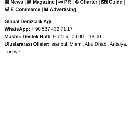
📰 News | 📘 Magazine | 📣 PR | ⛵ Charter | 🗺️ Guide |
🛒 E-Commerce | 📊 Advertising
Global Denizcilik Ağı
WhatsApp:
+ 90 537 432 71 17
Müşteri Destek Hattı:
Hafta içi 09:00 – 18:00
Uluslararası Ofisler
: Istanbul, Miami, Abu Dhabi, Antalya,
Turkiye.