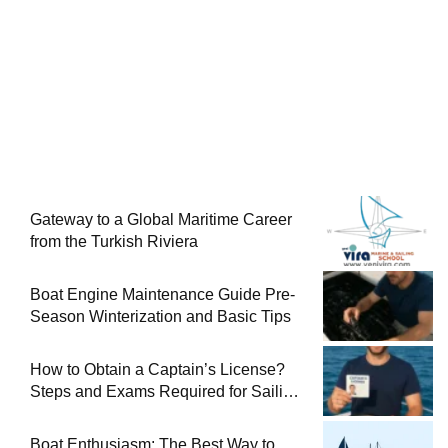
Gateway to a Global Maritime Career
from the Turkish Riviera
Boat Engine Maintenance Guide Pre-
Season Winterization and Basic Tips
How to Obtain a Captain’s License?
Steps and Exams Required for Sailing
at Sea
Boat Enthusiasm: The Best Way to