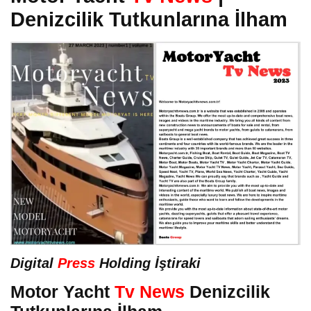
Denizcilik Tutkunlarına İlham
Digital
Press
Holding İştiraki
Motor Yacht
Tv News
Denizcilik