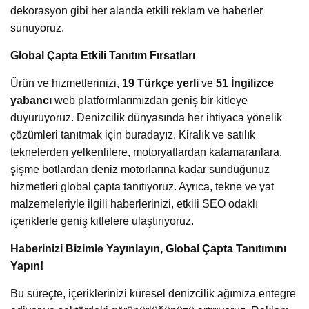
dekorasyon gibi her alanda etkili reklam ve haberler
sunuyoruz.
Global Çapta Etkili Tanıtım Fırsatları
Ürün ve hizmetlerinizi,
19 Türkçe yerli
ve
51 İngilizce
yabancı
web platformlarımızdan geniş bir kitleye
duyuruyoruz. Denizcilik dünyasında her ihtiyaca yönelik
çözümleri tanıtmak için buradayız. Kiralık ve satılık
teknelerden yelkenlilere, motoryatlardan katamaranlara,
şişme botlardan deniz motorlarına kadar sunduğunuz
hizmetleri global çapta tanıtıyoruz. Ayrıca, tekne ve yat
malzemeleriyle ilgili haberlerinizi, etkili SEO odaklı
içeriklerle geniş kitlelere ulaştırıyoruz.
Haberinizi Bizimle Yayınlayın, Global Çapta Tanıtımını
Yapın!
Bu süreçte, içeriklerinizi küresel denizcilik ağımıza entegre