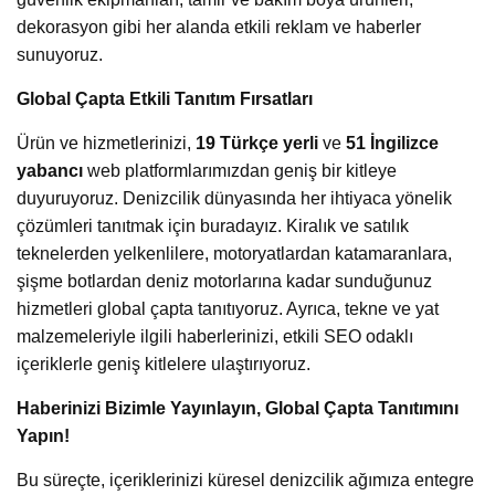
dekorasyon gibi her alanda etkili reklam ve haberler
sunuyoruz.
Global Çapta Etkili Tanıtım Fırsatları
Ürün ve hizmetlerinizi,
19 Türkçe yerli
ve
51 İngilizce
yabancı
web platformlarımızdan geniş bir kitleye
duyuruyoruz. Denizcilik dünyasında her ihtiyaca yönelik
çözümleri tanıtmak için buradayız. Kiralık ve satılık
teknelerden yelkenlilere, motoryatlardan katamaranlara,
şişme botlardan deniz motorlarına kadar sunduğunuz
hizmetleri global çapta tanıtıyoruz. Ayrıca, tekne ve yat
malzemeleriyle ilgili haberlerinizi, etkili SEO odaklı
içeriklerle geniş kitlelere ulaştırıyoruz.
Haberinizi Bizimle Yayınlayın, Global Çapta Tanıtımını
Yapın!
Bu süreçte, içeriklerinizi küresel denizcilik ağımıza entegre