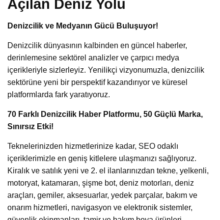
Açılan Deniz Yolu
Denizcilik ve Medyanın Gücü Buluşuyor!
Denizcilik dünyasının kalbinden en güncel haberler,
derinlemesine sektörel analizler ve çarpıcı medya
içerikleriyle sizlerleyiz. Yenilikçi vizyonumuzla, denizcilik
sektörüne yeni bir perspektif kazandırıyor ve küresel
platformlarda fark yaratıyoruz.
70 Farklı Denizcilik Haber Platformu, 50 Güçlü Marka,
Sınırsız Etki!
Teknelerinizden hizmetlerinize kadar, SEO odaklı
içeriklerimizle en geniş kitlelere ulaşmanızı sağlıyoruz.
Kiralık ve satılık yeni ve 2. el ilanlarınızdan tekne, yelkenli,
motoryat, katamaran, şişme bot, deniz motorları, deniz
araçları, gemiler, aksesuarlar, yedek parçalar, bakım ve
onarım hizmetleri, navigasyon ve elektronik sistemler,
güvenlik ekipmanları, tamir ve bakım boya ürünleri,