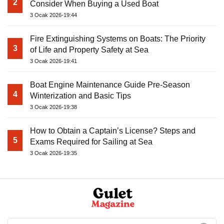
2
Consider When Buying a Used Boat
3 Ocak 2026-19:44
Fire Extinguishing Systems on Boats: The Priority
3
of Life and Property Safety at Sea
3 Ocak 2026-19:41
Boat Engine Maintenance Guide Pre-Season
4
Winterization and Basic Tips
3 Ocak 2026-19:38
How to Obtain a Captain’s License? Steps and
5
Exams Required for Sailing at Sea
3 Ocak 2026-19:35