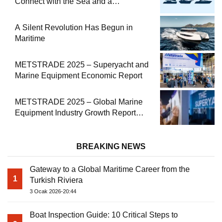
Connect with the Sea and a
Comprehensive Boat Guide
A Silent Revolution Has Begun in
Maritime
METSTRADE 2025 – Superyacht and
Marine Equipment Economic Report
METSTRADE 2025 – Global Marine
Equipment Industry Growth Report
Released
BREAKING NEWS
Gateway to a Global Maritime Career from the
1
Turkish Riviera
3 Ocak 2026-20:44
Boat Inspection Guide: 10 Critical Steps to