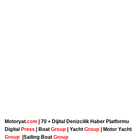
Motoryat.
com
| 70 + Dijital Denizcilik Haber Platformu
Digital
Press
|
Boat
Group
|
Yacht
Group
|
Motor Yacht
Group
|
Sailing Boat
Group