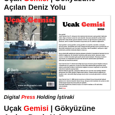
Açılan Deniz Yolu
Digital
Press
Holding İştiraki
Uçak
Gemisi
| Gökyüzüne