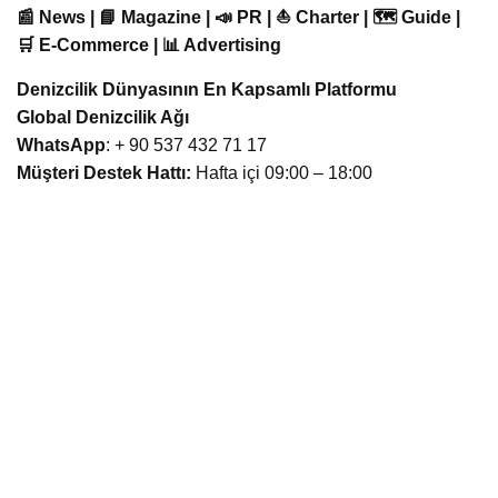
📰 News | 📘 Magazine | 📣 PR | ⛵ Charter | 🗺️ Guide |
🛒 E-Commerce | 📊 Advertising
Denizcilik Dünyasının En Kapsamlı Platformu
Global Denizcilik Ağı
WhatsApp
: + 90 537 432 71 17
Müşteri Destek Hattı:
Hafta içi 09:00 – 18:00